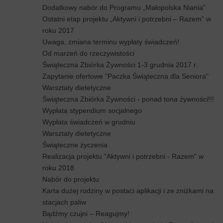
Dodatkowy nabór do Programu „Małopolska Niania”
Ostatni etap projektu „Aktywni i potrzebni – Razem” w
roku 2017
Uwaga, zmiana terminu wypłaty świadczeń!
Od marzeń do rzeczywistości
Świąteczna Zbiórka Żywności 1-3 grudnia 2017 r.
Zapytanie ofertowe "Paczka Świąteczna dla Seniora"
Warsztaty dietetyczne
Świąteczna Zbiórka Żywności - ponad tona żywności!!!
Wypłata stypendium socjalnego
Wypłata świadczeń w grudniu
Warsztaty dietetyczne
Świąteczne życzenia
Realizacja projektu "Aktywni i potrzebni - Razem" w
roku 2018
Nabór do projektu
Karta dużej rodziny w postaci aplikacji i ze zniżkami na
stacjach paliw
Bądźmy czujni – Reagujmy!