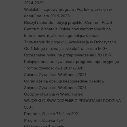
2014-2020
Wieloletni rządowy program „Posiłek w szkole i w
domu” na lata 2019-2023
Ruszył nabór do I edycji projektu „Centrum PLUS -
Centrum Wsparcia Opiekunów nieformalnych na
terenie pow. myślenickiego dołącz do nas!
Trwa nabór do projektu „Aktywizacja w Dobczycach"
Od 1 lutego można już składać wnioski o 500+
Rozeznanie rynku na przeprowadzenie IPD i IŚR
Kolejny transport żywności z programu operacyjnego
"Pomoc żywnościowa 2014-2020"
Zbiórka Żywności- Wielkanoc 2021
Ograniczenia obsługi bezpośredniej Klientów
Zbiórka Żywności- Wielkanoc 2021
Godziny otwarcia w Wielki Piątek
WNIOSKI O ŚWIADCZENIE Z PROGRAMU RODZINA
500+
Program „Opieka 75+” na 2021 r.
Program „Opieka 75+”
Wielkanocne Życzenia