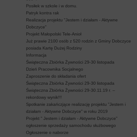
Posiłek w szkole i w domu.
Patryk kontra rak
Realizacja projektu "Jestem i działam - Aktywne
Dobczyce"
Projekt Małopolski Tele-Anioł
Już prawie 2100 osób z 520 rodzin z Gminy Dobczyce
posiada Kartę Dużej Rodziny
Informacja
Świąteczna Zbiórka Żywności 29-30 listopada
Dzień Pracownika Socjalnego
Zaproszenie do składania ofert
Świąteczna Zbiórka Żywności 29-30 listopada
Świąteczna Zbiórka Żywności 29-30.11.19 r. –
rekordowy wynik!!!
Spotkanie zakańczjące realizację projektu "Jestem i
działam - Aktywne Dobczyce" w roku 2019
Projekt " Jestem i działam - Aktywne Dobczyce"
ogłoszenie sprzedaży samochodu służbowego
Ogłoszenie o naborze