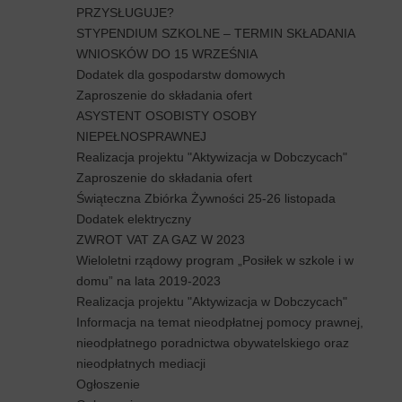
PRZYSŁUGUJE?
STYPENDIUM SZKOLNE – TERMIN SKŁADANIA
WNIOSKÓW DO 15 WRZEŚNIA
Dodatek dla gospodarstw domowych
Zaproszenie do składania ofert
ASYSTENT OSOBISTY OSOBY
NIEPEŁNOSPRAWNEJ
Realizacja projektu "Aktywizacja w Dobczycach"
Zaproszenie do składania ofert
Świąteczna Zbiórka Żywności 25-26 listopada
Dodatek elektryczny
ZWROT VAT ZA GAZ W 2023
Wieloletni rządowy program „Posiłek w szkole i w
domu” na lata 2019-2023
Realizacja projektu "Aktywizacja w Dobczycach"
Informacja na temat nieodpłatnej pomocy prawnej,
nieodpłatnego poradnictwa obywatelskiego oraz
nieodpłatnych mediacji
Ogłoszenie