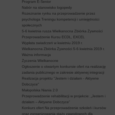
Program E-Senior
Nabór na stanowisko logopedy
Rozeznanie rynku na przeprowadzenie przez
psychologa Treningu kompetencji i umiejętności
społecznych
5-6 kwietnia rusza Wielkanocna Zbiórka Żywności
Przeprowadzenie Kursu ECDL, EXCEL
Wypłata swiadczeń w kwietniu 2019 r.
Wielkanocna Zbiórka Żywności 5-6 kwietnia 2019 r.
Ważna informacja
Życzenia Wielkanocne
Ogłoszenie o otwartym konkursie ofert na realizację
zadania publicznego w zakresie aktywnej integracji
Realizacja projektu "Jestem i działam - Aktywne
Dobczyce"
Małopolska Niania 2.0
Przeprowadzenie rehabilitacji w projekcie: „Jestem i
działam – Aktywne Dobczyce”
Konkurs ofert Na przeprowadzenie szkoleń i kursów
oraz zorganizowania staży zawodowych dla