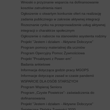
Wnioski o przyznanie wsparcia na dofinansowanie
kosztów zatrudnienia niani
Ogłoszenie o otwartym konkursie ofert na realizację
zadania publicznego w zakresie aktywnej integracji
Rozeznanie rynku na przeprowadzenie usług aktywnej
integracji o charaktrze społecznym
Ogłoszenie o naborze na stanowisko asystenta rodziny
Projekt "Jestem i działam - Aktywne Dobczyce"
Program pomocy materialnej dla uczniów
Program Opercyjny Pomoc Żywnościowa
Projekt "Proaktywni z Power-em"
Badania ankietowe
Informacja dotycząca godzin pracy MGOPS
Informacje dotyczące zasad w czasie pandemii
WSPARCIE DLA OSÓB STARSZYCH
Program Wspieraj Seniora
Program „Czyste Powietrze”- zaświadczenia do
dofinansowania
Projekt "Jestem i działam - Aktywne Dobczyce"
Świąteczna Zbiórka Żywności 2020