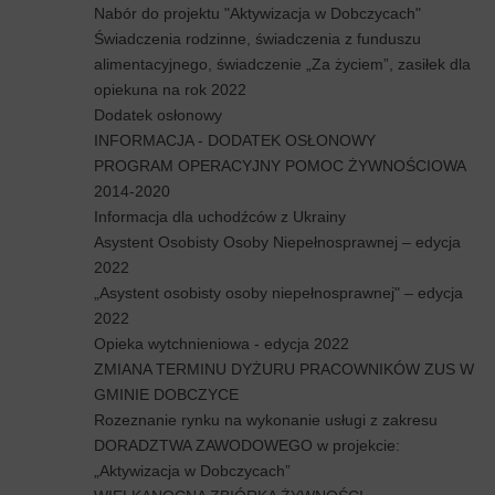
Nabór do projektu "Aktywizacja w Dobczycach"
Świadczenia rodzinne, świadczenia z funduszu
alimentacyjnego, świadczenie „Za życiem”, zasiłek dla
opiekuna na rok 2022
Dodatek osłonowy
INFORMACJA - DODATEK OSŁONOWY
PROGRAM OPERACYJNY POMOC ŻYWNOŚCIOWA
2014-2020
Informacja dla uchodźców z Ukrainy
Asystent Osobisty Osoby Niepełnosprawnej – edycja
2022
„Asystent osobisty osoby niepełnosprawnej" – edycja
2022
Opieka wytchnieniowa - edycja 2022
ZMIANA TERMINU DYŻURU PRACOWNIKÓW ZUS W
GMINIE DOBCZYCE
Rozeznanie rynku na wykonanie usługi z zakresu
DORADZTWA ZAWODOWEGO w projekcie:
„Aktywizacja w Dobczycach”