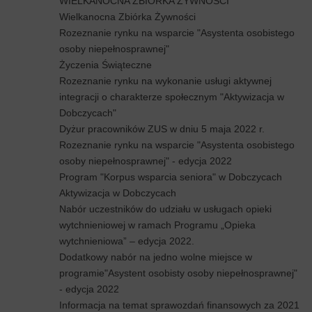
WIELKANOCNA ZBIÓRKA ŻYWNOŚCI
Wielkanocna Zbiórka Żywności
Rozeznanie rynku na wsparcie "Asystenta osobistego
osoby niepełnosprawnej"
Życzenia Świąteczne
Rozeznanie rynku na wykonanie usługi aktywnej
integracji o charakterze społecznym "Aktywizacja w
Dobczycach"
Dyżur pracowników ZUS w dniu 5 maja 2022 r.
Rozeznanie rynku na wsparcie "Asystenta osobistego
osoby niepełnosprawnej" - edycja 2022
Program "Korpus wsparcia seniora" w Dobczycach
Aktywizacja w Dobczycach
Nabór uczestników do udziału w usługach opieki
wytchnieniowej w ramach Programu „Opieka
wytchnieniowa” – edycja 2022.
Dodatkowy nabór na jedno wolne miejsce w
programie"Asystent osobisty osoby niepełnosprawnej"
- edycja 2022
Informacja na temat sprawozdań finansowych za 2021