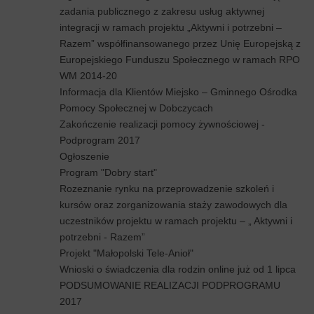
zadania publicznego z zakresu usług aktywnej
integracji w ramach projektu „Aktywni i potrzebni –
Razem” współfinansowanego przez Unię Europejską z
Europejskiego Funduszu Społecznego w ramach RPO
WM 2014-20
Informacja dla Klientów Miejsko – Gminnego Ośrodka
Pomocy Społecznej w Dobczycach
Zakończenie realizacji pomocy żywnościowej -
Podprogram 2017
Ogłoszenie
Program "Dobry start"
Rozeznanie rynku na przeprowadzenie szkoleń i
kursów oraz zorganizowania staży zawodowych dla
uczestników projektu w ramach projektu – „ Aktywni i
potrzebni - Razem”
Projekt "Małopolski Tele-Anioł"
Wnioski o świadczenia dla rodzin online już od 1 lipca
PODSUMOWANIE REALIZACJI PODPROGRAMU
2017