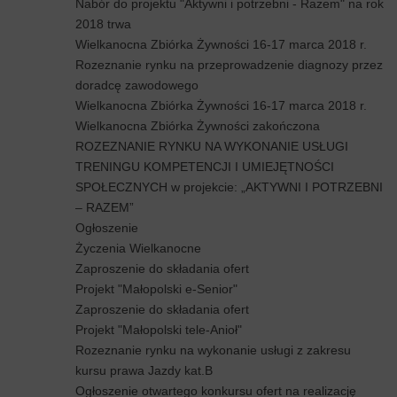
Nabór do projektu "Aktywni i potrzebni - Razem" na rok
2018 trwa
Wielkanocna Zbiórka Żywności 16-17 marca 2018 r.
Rozeznanie rynku na przeprowadzenie diagnozy przez
doradcę zawodowego
Wielkanocna Zbiórka Żywności 16-17 marca 2018 r.
Wielkanocna Zbiórka Żywności zakończona
ROZEZNANIE RYNKU NA WYKONANIE USŁUGI
TRENINGU KOMPETENCJI I UMIEJĘTNOŚCI
SPOŁECZNYCH w projekcie: „AKTYWNI I POTRZEBNI
– RAZEM”
Ogłoszenie
Życzenia Wielkanocne
Zaproszenie do składania ofert
Projekt "Małopolski e-Senior"
Zaproszenie do składania ofert
Projekt "Małopolski tele-Anioł"
Rozeznanie rynku na wykonanie usługi z zakresu
kursu prawa Jazdy kat.B
Ogłoszenie otwartego konkursu ofert na realizację