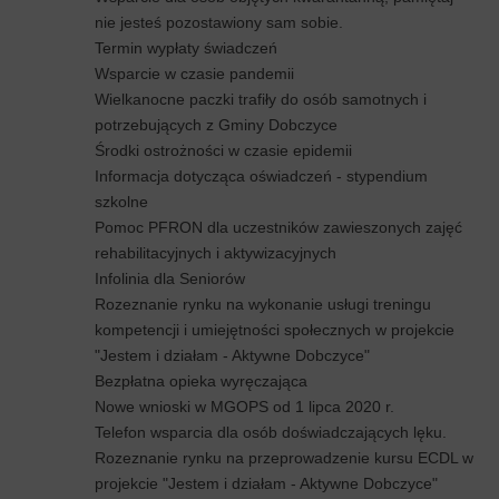
nie jesteś pozostawiony sam sobie.
Termin wypłaty świadczeń
Wsparcie w czasie pandemii
Wielkanocne paczki trafiły do osób samotnych i
potrzebujących z Gminy Dobczyce
Środki ostrożności w czasie epidemii
Informacja dotycząca oświadczeń - stypendium
szkolne
Pomoc PFRON dla uczestników zawieszonych zajęć
rehabilitacyjnych i aktywizacyjnych
Infolinia dla Seniorów
Rozeznanie rynku na wykonanie usługi treningu
kompetencji i umiejętności społecznych w projekcie
"Jestem i działam - Aktywne Dobczyce"
Bezpłatna opieka wyręczająca
Nowe wnioski w MGOPS od 1 lipca 2020 r.
Telefon wsparcia dla osób doświadczających lęku.
Rozeznanie rynku na przeprowadzenie kursu ECDL w
projekcie "Jestem i działam - Aktywne Dobczyce"