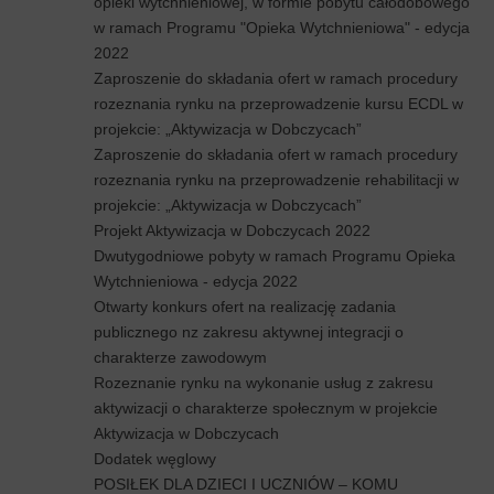
opieki wytchnieniowej, w formie pobytu całodobowego
w ramach Programu "Opieka Wytchnieniowa" - edycja
2022
Zaproszenie do składania ofert w ramach procedury
rozeznania rynku na przeprowadzenie kursu ECDL w
projekcie: „Aktywizacja w Dobczycach”
Zaproszenie do składania ofert w ramach procedury
rozeznania rynku na przeprowadzenie rehabilitacji w
projekcie: „Aktywizacja w Dobczycach”
Projekt Aktywizacja w Dobczycach 2022
Dwutygodniowe pobyty w ramach Programu Opieka
Wytchnieniowa - edycja 2022
Otwarty konkurs ofert na realizację zadania
publicznego nz zakresu aktywnej integracji o
charakterze zawodowym
Rozeznanie rynku na wykonanie usług z zakresu
aktywizacji o charakterze społecznym w projekcie
Aktywizacja w Dobczycach
Dodatek węglowy
POSIŁEK DLA DZIECI I UCZNIÓW – KOMU