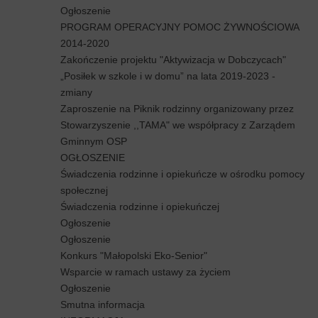
Ogłoszenie
PROGRAM OPERACYJNY POMOC ŻYWNOŚCIOWA
2014-2020
Zakończenie projektu "Aktywizacja w Dobczycach"
„Posiłek w szkole i w domu” na lata 2019-2023 -
zmiany
Zaproszenie na Piknik rodzinny organizowany przez
Stowarzyszenie ,,TAMA" we współpracy z Zarządem
Gminnym OSP
OGŁOSZENIE
Świadczenia rodzinne i opiekuńcze w ośrodku pomocy
społecznej
Świadczenia rodzinne i opiekuńczej
Ogłoszenie
Ogłoszenie
Konkurs "Małopolski Eko-Senior"
Wsparcie w ramach ustawy za życiem
Ogłoszenie
Smutna informacja