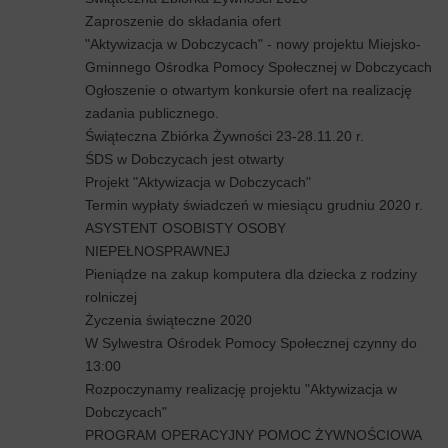
Zaproszenie do składania ofert
"Aktywizacja w Dobczycach" - nowy projektu Miejsko-
Gminnego Ośrodka Pomocy Społecznej w Dobczycach
Ogłoszenie o otwartym konkursie ofert na realizację
zadania publicznego.
Świąteczna Zbiórka Żywności 23-28.11.20 r.
ŚDS w Dobczycach jest otwarty
Projekt "Aktywizacja w Dobczycach"
Termin wypłaty świadczeń w miesiącu grudniu 2020 r.
ASYSTENT OSOBISTY OSOBY
NIEPEŁNOSPRAWNEJ
Pieniądze na zakup komputera dla dziecka z rodziny
rolniczej
Życzenia świąteczne 2020
W Sylwestra Ośrodek Pomocy Społecznej czynny do
13:00
Rozpoczynamy realizację projektu "Aktywizacja w
Dobczycach"
PROGRAM OPERACYJNY POMOC ŻYWNOŚCIOWA