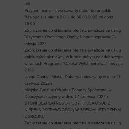
rok
Przypomnienie - trwa czwarty nabór do projektu
"Małopolska niania 2.0" - do 30.05.2022 do godz.
16:00
Zaproszenie do składania ofert na świadczenie usług
"Asystenta Osobistego Osoby Niepełnosprawnej" -
edycja 2022
Zaproszenie do składania ofert na świadczenie usług
opieki wytchnieniowej, w formie pobytu całodobowego
w ramach Programu "Opieka Wytchnieniowa" - edycja
2022
Urząd Gminy i Miasta Dobczyce nieczynny w dniu 17
czerwca 2022 r.
Miejsko-Gminny Ośrodek Pomocy Społecznej w
Dobczycach czynny w dniu 17 czerwca 2022 r.
14 DNI BEZPŁATNEGO POBYTU DLA OSÓB Z
NIEPEŁNOSPRAWNOŚCIĄ W SPECJALISTYCZNYM
OŚRODKU
Zaproszenie do składania ofert na świadczenie usług