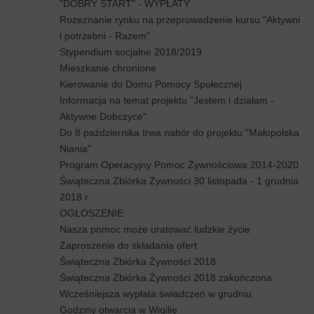
"DOBRY START" - WYPŁATY
Rozeznanie rynku na przeprowadzenie kursu "Aktywni
i potrzebni - Razem"
Stypendium socjalne 2018/2019
Mieszkanie chronione
Kierowanie do Domu Pomocy Społecznej
Informacja na temat projektu "Jestem i działam -
Aktywne Dobczyce"
Do 8 pażdziernika trwa nabór do projektu "Małopolska
Niania"
Program Operacyjny Pomoc Żywnościowa 2014-2020
Świąteczna Zbiórka Żywności 30 listopada - 1 grudnia
2018 r.
OGŁOSZENIE
Nasza pomoc może uratować ludzkie życie
Zaproszenie do składania ofert
Świąteczna Zbiórka Żywności 2018
Świąteczna Zbiórka Żywności 2018 zakończona
Wcześniejsza wypłata świadczeń w grudniu
Godziny otwarcia w Wigilię