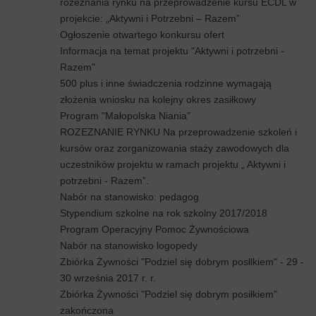
rozeznania rynku na przeprowadzenie kursu ECDL w
projekcie: „Aktywni i Potrzebni – Razem”
Ogłoszenie otwartego konkursu ofert
Informacja na temat projektu "Aktywni i potrzebni -
Razem"
500 plus i inne świadczenia rodzinne wymagają
złożenia wniosku na kolejny okres zasiłkowy
Program "Małopolska Niania"
ROZEZNANIE RYNKU Na przeprowadzenie szkoleń i
kursów oraz zorganizowania staży zawodowych dla
uczestników projektu w ramach projektu „ Aktywni i
potrzebni - Razem”.
Nabór na stanowisko: pedagog
Stypendium szkolne na rok szkolny 2017/2018
Program Operacyjny Pomoc Żywnościowa
Nabór na stanowisko logopedy
Zbiórka Żywności "Podziel się dobrym posłlkiem" - 29 -
30 września 2017 r. r.
Zbiórka Żywności "Podziel się dobrym posiłkiem"
zakończona