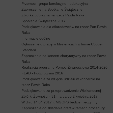
Przemoc - grupa korekcyjno - edukacyjna
Zaproszenie na Spotkanie Świąteczne
Zbiórka publiczna na rzecz Pawła Raka
Spotkanie Świąteczne 2017
Podziękowania dla ofiarodowców na rzecz Pan Pawła
Raka
Informacje ogólne
Ogłoszenie o pracę w Myślenicach w firmie Cooper
Standard
Zaproszenie na koncert charytatywny na rzecz Pawła
Raka
Realizacja programu Pomoc Żywnościowa 2014-2020
FEAD - Podprogram 2016
Podziękowania za wzięcie udziału w koncercie na
rzecz Pawła Raka
Podziękowanie za przeprowadzenie Wielkanocnej
Zbiórki Żywności - 31 marca do 2 kwietnia 2017 r.
W dniu 14.04.2017 r. MGOPS będzie nieczynny
Zaproszenie do składania ofert w ramach procedury