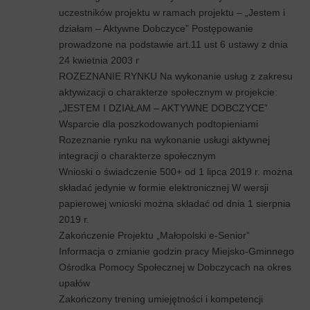
uczestników projektu w ramach projektu – „Jestem i
działam – Aktywne Dobczyce” Postępowanie
prowadzone na podstawie art.11 ust 6 ustawy z dnia
24 kwietnia 2003 r
ROZEZNANIE RYNKU Na wykonanie usług z zakresu
aktywizacji o charakterze społecznym w projekcie:
„JESTEM I DZIAŁAM – AKTYWNE DOBCZYCE”
Wsparcie dla poszkodowanych podtopieniami
Rozeznanie rynku na wykonanie usługi aktywnej
integracji o charakterze społecznym
Wnioski o świadczenie 500+ od 1 lipca 2019 r. można
składać jedynie w formie elektronicznej W wersji
papierowej wnioski można składać od dnia 1 sierpnia
2019 r.
Zakończenie Projektu „Małopolski e-Senior”
Informacja o zmianie godzin pracy Miejsko-Gminnego
Ośrodka Pomocy Społecznej w Dobczycach na okres
upałów
Zakończony trening umiejętności i kompetencji