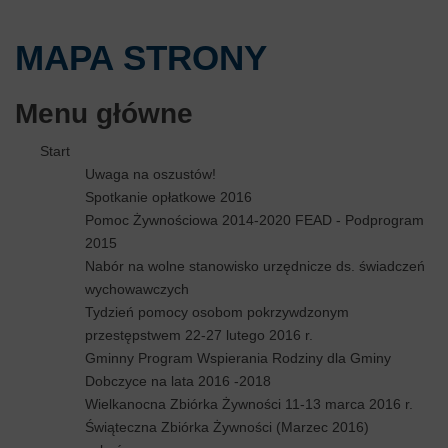
MAPA STRONY
Menu główne
Start
Uwaga na oszustów!
Spotkanie opłatkowe 2016
Pomoc Żywnościowa 2014-2020 FEAD - Podprogram
2015
Nabór na wolne stanowisko urzędnicze ds. świadczeń
wychowawczych
Tydzień pomocy osobom pokrzywdzonym
przestępstwem 22-27 lutego 2016 r.
Gminny Program Wspierania Rodziny dla Gminy
Dobczyce na lata 2016 -2018
Wielkanocna Zbiórka Żywności 11-13 marca 2016 r.
Świąteczna Zbiórka Żywności (Marzec 2016)