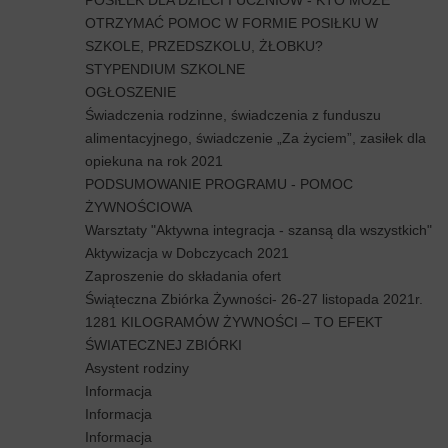
OTRZYMAĆ POMOC W FORMIE POSIŁKU W
SZKOLE, PRZEDSZKOLU, ŻŁOBKU?
STYPENDIUM SZKOLNE
OGŁOSZENIE
Świadczenia rodzinne, świadczenia z funduszu
alimentacyjnego, świadczenie „Za życiem”, zasiłek dla
opiekuna na rok 2021
PODSUMOWANIE PROGRAMU - POMOC
ŻYWNOŚCIOWA
Warsztaty "Aktywna integracja - szansą dla wszystkich"
Aktywizacja w Dobczycach 2021
Zaproszenie do składania ofert
Świąteczna Zbiórka Żywności- 26-27 listopada 2021r.
1281 KILOGRAMÓW ŻYWNOŚCI – TO EFEKT
ŚWIATECZNEJ ZBIÓRKI
Asystent rodziny
Informacja
Informacja
Informacja