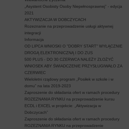
„Asystent Osobisty Osoby Niepełnosprawnej” - edycja
2021
AKTYWIZACJA W DOBCZYCACH
Rozeznanie na przeprowadzenie usługi aktywnej
integracji
Informacja
OD LIPCA WNIOSKI O "DOBRY START" WYŁĄCZNIE
DROGĄ ELEKTRONICZNĄ I DO ZUS
500 PLUS - DO 30 CZERWCA NALEŻY ZŁOŻYĆ
WNIOSEK ABY ŚWIADCZENIE PRZYSŁUGIWAŁO ZA
CZERWIEC
Wieloletni rządowy program „Posiłek w szkole i w
domu” na lata 2019-2023
Zaproszenie do składania ofert w ramach procedury
ROZEZNANIA RYNKU na przeprowadzenie kursu
ECDL i EXCEL w projekcie: „Aktywizacja w
Dobczycach”
Zaproszenie do składania ofert w ramach procedury
ROZEZNANIA RYNKU na przeprowadzenie