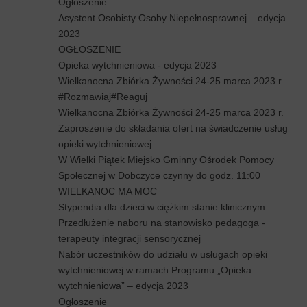
Ogłoszenie
Asystent Osobisty Osoby Niepełnosprawnej – edycja
2023
OGŁOSZENIE
Opieka wytchnieniowa - edycja 2023
Wielkanocna Zbiórka Żywności 24-25 marca 2023 r.
#Rozmawiaj#Reaguj
Wielkanocna Zbiórka Żywności 24-25 marca 2023 r.
Zaproszenie do składania ofert na świadczenie usług
opieki wytchnieniowej
W Wielki Piątek Miejsko Gminny Ośrodek Pomocy
Społecznej w Dobczyce czynny do godz. 11:00
WIELKANOC MA MOC
Stypendia dla dzieci w ciężkim stanie klinicznym
Przedłużenie naboru na stanowisko pedagoga -
terapeuty integracji sensorycznej
Nabór uczestników do udziału w usługach opieki
wytchnieniowej w ramach Programu „Opieka
wytchnieniowa” – edycja 2023
Ogłoszenie